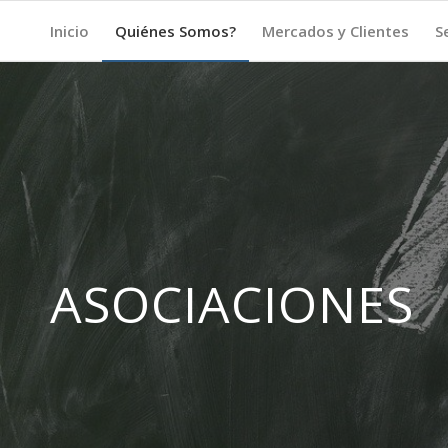
Inicio
Quiénes Somos?
Mercados y Clientes
S
ASOCIACIONES