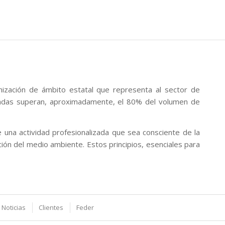
ización de ámbito estatal que representa al sector de
ciadas superan, aproximadamente, el 80% del volumen de
una actividad profesionalizada que sea consciente de la
ción del medio ambiente. Estos principios, esenciales para
 Noticias
Clientes
Feder