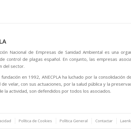
LA
ción Nacional de Empresas de Sanidad Ambiental es una organ
 de control de plagas español. En conjunto, las empresas aso
n del sector.
fundación en 1992, ANECPLA ha luchado por la consolidación de 
 de velar, con sus actuaciones, por la salud pública y la preserva
de la actividad, son defendidos por todos los asociados.
vacidad
Política de Cookies
Política General
Contactar
Laenk