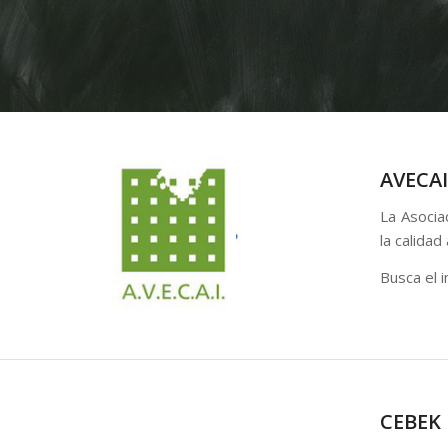
AVECAI
La Asocia
la calidad
Busca el 
CEBEK