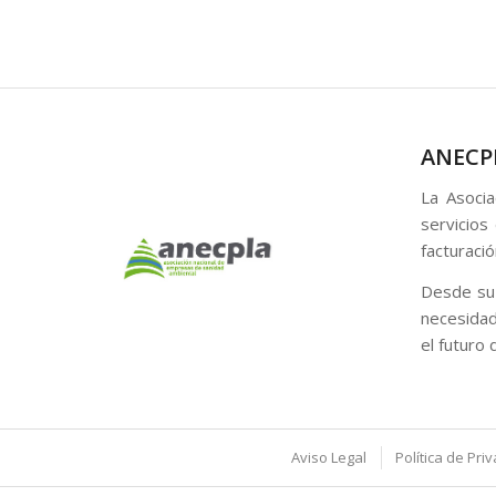
ANECP
La Asocia
servicios
facturació
Desde su 
necesidad
el futuro 
Aviso Legal
Política de Pri