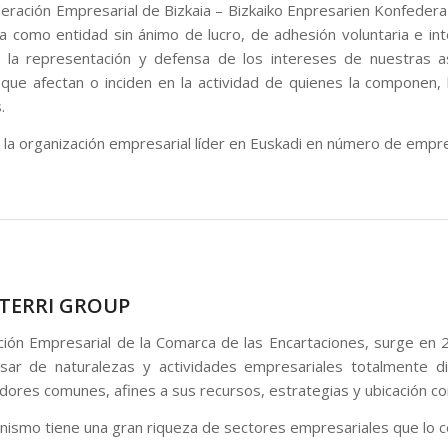
eración Empresarial de Bizkaia – Bizkaiko Enpresarien Konfederaz
da como entidad sin ánimo de lucro, de adhesión voluntaria e i
 la representación y defensa de los intereses de nuestras aso
 que afectan o inciden en la actividad de quienes la componen,
.
la organización empresarial líder en Euskadi en número de empre
TERRI GROUP
ción Empresarial de la Comarca de las Encartaciones, surge en 
sar de naturalezas y actividades empresariales totalmente d
ores comunes, afines a sus recursos, estrategias y ubicación co
nismo tiene una gran riqueza de sectores empresariales que lo 