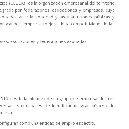
ioa (CEBEK), es la organización empresarial del territorio
ntegrada por federaciones, asociaciones y empresas, cuya
ciadas ante la sociedad y las instituciones públicas y
 buscando siempre la mejora de la competitividad de las
sas, asociaciones y federaciones asociadas.
2010 desde la iniciativa de un grupo de empresas locales
iversas, son capaces de identificar un gran número de
marcal.
configuran como una entidad de amplio espectro.