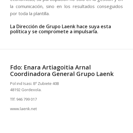
la comunicación, sino en los resultados conseguidos
por toda la plantilla.
La Dirección de Grupo Laenk hace suya esta
política y se compromete a impulsarla.
Fdo: Enara Artiagoitia Arnal
Coordinadora General Grupo Laenk
Pol ind Isasi. Bº Zubiete 40B
48192 Gordexola.
Tlf: 946 799 017
www.laenk.net