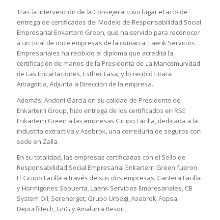
Tras la intervención de la Consejera, tuvo lugar el acto de
entrega de certificados del Modelo de Responsabilidad Social
Empresarial Enkarterri Green, que ha servido para reconocer
a un total de once empresas de la comarca. Laenk Servicios
Empresariales ha recibido el diploma que acredita la
certificación de manos de la Presidenta de La Mancomunidad
de Las Encartaciones, Esther Lasa, y lo recibió Enara
Artiagoitia, Adjunta a Dirección de la empresa.
Además, Andoni García en su calidad de Presidente de
Enkarterri Group, hizo entrega de los certificados en RSE
Enkarterri Green a las empresas Grupo Lacilla, dedicada a la
industria extractiva y Asebrok, una correduría de seguros con
sede en Zalla.
En su totalidad, las empresas certificadas con el Sello de
Responsabilidad Social Empresarial Enkarterri Green fueron:
El Grupo Lacilla a través de sus dos empresas, Cantera Lacilla
y Hormigones Sopuerta, Laenk Servicios Empresariales, CB
System Oil, Serenerget, Grupo Urbegi, Asebrok, Fepsa,
Depurfiltech, GnG y Amalurra Resort.