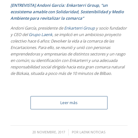
[ENTREVISTA] Andoni García: Enkarterri Group, “un
ecosistema amable con Solidaridad, Sostenibilidad y Medio
Ambiente para revitalizar la comarca”
Andoni García, presidente de
Enkarterri Group
y socio fundador
y CEO del
Grupo Laenk
, se implicó en un ambicioso proyecto
colectivo hace 6 años: Devolver la vida a la comarca de las
Encartaciones. Para ello, se reunió y unió con personas
emprendedoras y empresarias de distintos sectores y un rasgo
en común; su identificación con Enkarterri y una adecuada
responsabilidad social dirigida hacia esta gran comarca natural
de Bizkaia, situada a poco más de 10 minutos de Bilbao.
Leer más
/
20 NOVIEMBRE, 2017
POR
LAENK NOTICIAS