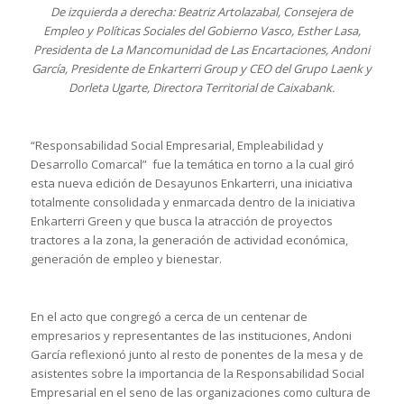
De izquierda a derecha: Beatriz Artolazabal, Consejera de
Empleo y Políticas Sociales del Gobierno Vasco, Esther Lasa,
Presidenta de La Mancomunidad de Las Encartaciones, Andoni
García, Presidente de Enkarterri Group y CEO del Grupo Laenk y
Dorleta Ugarte, Directora Territorial de Caixabank.
“Responsabilidad Social Empresarial, Empleabilidad y
Desarrollo Comarcal” fue la temática en torno a la cual giró
esta nueva edición de Desayunos Enkarterri, una iniciativa
totalmente consolidada y enmarcada dentro de la iniciativa
Enkarterri Green y que busca la atracción de proyectos
tractores a la zona, la generación de actividad económica,
generación de empleo y bienestar.
En el acto que congregó a cerca de un centenar de
empresarios y representantes de las instituciones, Andoni
García reflexionó junto al resto de ponentes de la mesa y de
asistentes sobre la importancia de la Responsabilidad Social
Empresarial en el seno de las organizaciones como cultura de