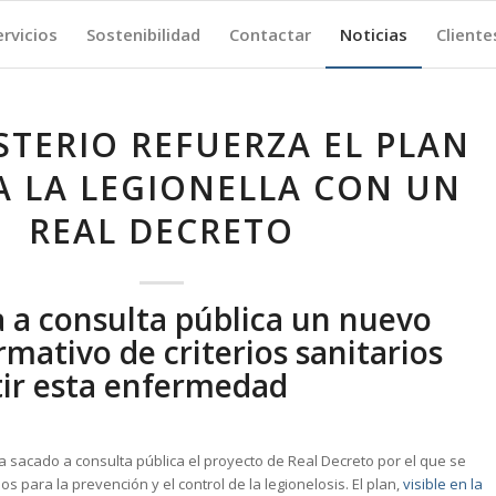
ervicios
Sostenibilidad
Contactar
Noticias
Cliente
STERIO REFUERZA EL PLAN
 LA LEGIONELLA CON UN
REAL DECRETO
 a consulta pública un nuevo
mativo de criterios sanitarios
ir esta enfermedad
 sacado a consulta pública el proyecto de Real Decreto por el que se
os para la prevención y el control de la legionelosis. El plan,
visible en la