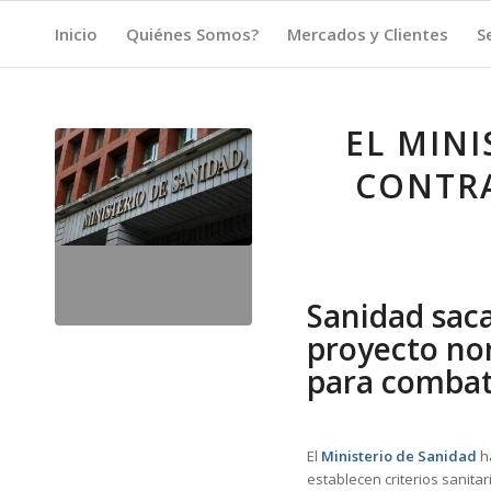
Inicio
Quiénes Somos?
Mercados y Clientes
S
EL MINI
CONTRA
Sanidad saca
proyecto nor
para combat
El
Ministerio de Sanidad
ha
establecen criterios sanitari