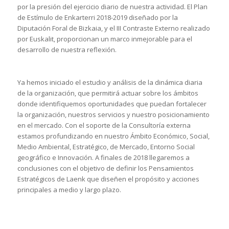
por la presión del ejercicio diario de nuestra actividad. El Plan
de Estímulo de Enkarterri 2018-2019 diseñado por la
Diputación Foral de Bizkaia, y el III Contraste Externo realizado
por Euskalit, proporcionan un marco inmejorable para el
desarrollo de nuestra reflexión.
Ya hemos iniciado el estudio y análisis de la dinámica diaria
de la organización, que permitirá actuar sobre los ámbitos
donde identifiquemos oportunidades que puedan fortalecer
la organización, nuestros servicios y nuestro posicionamiento
en el mercado. Con el soporte de la Consultoría externa
estamos profundizando en nuestro Ámbito Económico, Social,
Medio Ambiental, Estratégico, de Mercado, Entorno Social
geográfico e Innovación. A finales de 2018 llegaremos a
conclusiones con el objetivo de definir los Pensamientos
Estratégicos de Laenk que diseñen el propósito y acciones
principales a medio y largo plazo.