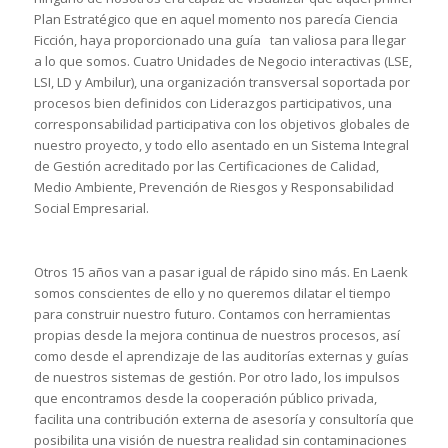
Plan Estratégico que en aquel momento nos parecía Ciencia
Ficción, haya proporcionado una guía tan valiosa para llegar
a lo que somos. Cuatro Unidades de Negocio interactivas (LSE,
LSI, LD y Ambilur), una organización transversal soportada por
procesos bien definidos con Liderazgos participativos, una
corresponsabilidad participativa con los objetivos globales de
nuestro proyecto, y todo ello asentado en un Sistema Integral
de Gestión acreditado por las Certificaciones de Calidad,
Medio Ambiente, Prevención de Riesgos y Responsabilidad
Social Empresarial.
Otros 15 años van a pasar igual de rápido sino más. En Laenk
somos conscientes de ello y no queremos dilatar el tiempo
para construir nuestro futuro. Contamos con herramientas
propias desde la mejora continua de nuestros procesos, así
como desde el aprendizaje de las auditorías externas y guías
de nuestros sistemas de gestión. Por otro lado, los impulsos
que encontramos desde la cooperación público privada,
facilita una contribución externa de asesoría y consultoría que
posibilita una visión de nuestra realidad sin contaminaciones