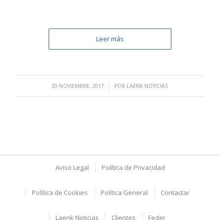
Leer más
/
20 NOVIEMBRE, 2017
POR
LAENK NOTICIAS
Aviso Legal
Política de Privacidad
Política de Cookies
Política General
Contactar
Laenk Noticias
Clientes
Feder