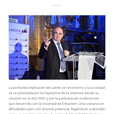
La profunda implicación de Laenk con el entorno y la sociedad
se ve plasmada por la trayectoria de la empresa desde su
creación en el año 2003, y por la participación e interacción
que desarrolla con la sociedad de Enkarterri. Una comarca en
dificultades pero con enorme potencial, llegándose a describir