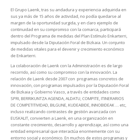
El Grupo Laenk, tras su andadura y experiencia adquirida en
sus ya más de 15 años de actividad, no podía quedarse al
margen de la oportunidad surgida, y en claro ejemplo de
continuidad en su compromiso con la comarca, participará
dentro del Programa de medidas del Plan Estímulo Enkarterri,
impulsado desde la Diputación Foral de Bizkaia. Un conjunto
de medidas vitales para el devenir y crecimiento económico
de Enkarterri.
La colaboración de Laenk con la Administración es de largo
recorrido, así como su compromiso con la innovación. La
relación de Laenk desde 2007 con programas concretos de
innovación, con programas impulsados por la Diputación Foral
de Bizkaia y Gobierno Vasco, a través de entidades como
SPRI, BERRIKUNTZA AGENDA, ALDATU, COMPITE, ITINERARIOS
DE COMPETITIVIDAD, BILGUNE, KUDEABIDE, INNOBIDEAK … etc,
incluso realizando contrastes de gestión avanzada con
EUSKALIT, convierten a Laenk, en una organización en
constante crecimiento, desarrollo y aprendizaje, así como una
entidad empresarial que interactúa enormemente con su
entorno social y económico. En muchos de estos programas y