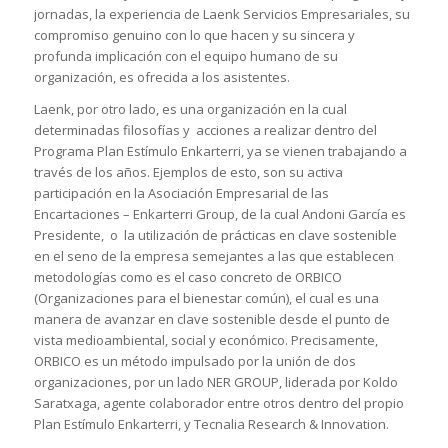
jornadas, la experiencia de Laenk Servicios Empresariales, su
compromiso genuino con lo que hacen y su sincera y
profunda implicación con el equipo humano de su
organización, es ofrecida a los asistentes.
Laenk, por otro lado, es una organización en la cual
determinadas filosofías y acciones a realizar dentro del
Programa Plan Estímulo Enkarterri, ya se vienen trabajando a
través de los años. Ejemplos de esto, son su activa
participación en la Asociación Empresarial de las
Encartaciones – Enkarterri Group, de la cual Andoni García es
Presidente, o la utilización de prácticas en clave sostenible
en el seno de la empresa semejantes a las que establecen
metodologías como es el caso concreto de ORBICO
(Organizaciones para el bienestar común), el cual es una
manera de avanzar en clave sostenible desde el punto de
vista medioambiental, social y económico. Precisamente,
ORBICO es un método impulsado por la unión de dos
organizaciones, por un lado NER GROUP, liderada por Koldo
Saratxaga, agente colaborador entre otros dentro del propio
Plan Estímulo Enkarterri, y Tecnalia Research & Innovation.