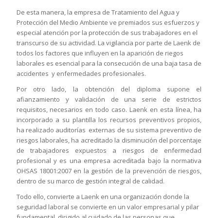
De esta manera, la empresa de Tratamiento del Agua y
Protección del Medio Ambiente ve premiados sus esfuerzos y
especial atención por la protección de sus trabajadores en el
transcurso de su actividad. La vigilancia por parte de Laenk de
todos los factores que influyen en la aparición de riegos
laborales es esencial para la consecución de una baja tasa de
accidentes y enfermedades profesionales.
Por otro lado, la obtención del diploma supone el
afianzamiento y validación de una serie de estrictos
requisitos, necesarios en todo caso. Laenk en esta línea, ha
incorporado a su plantilla los recursos preventivos propios,
ha realizado auditorías externas de su sistema preventivo de
riesgos laborales, ha acreditado la disminución del porcentaje
de trabajadores expuestos a riesgos de enfermedad
profesional y es una empresa acreditada bajo la normativa
OHSAS 18001:2007 en la gestión de la prevención de riesgos,
dentro de su marco de gestión integral de calidad.
Todo ello, convierte a Laenk en una organización donde la
seguridad laboral se convierte en un valor empresarial y pilar
fundamental, dirigido al cuidado de las personas que