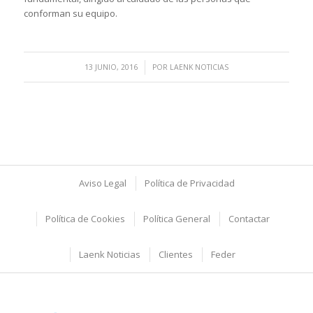
conforman su equipo.
/
13 JUNIO, 2016
POR
LAENK NOTICIAS
Aviso Legal
Política de Privacidad
Política de Cookies
Política General
Contactar
Laenk Noticias
Clientes
Feder