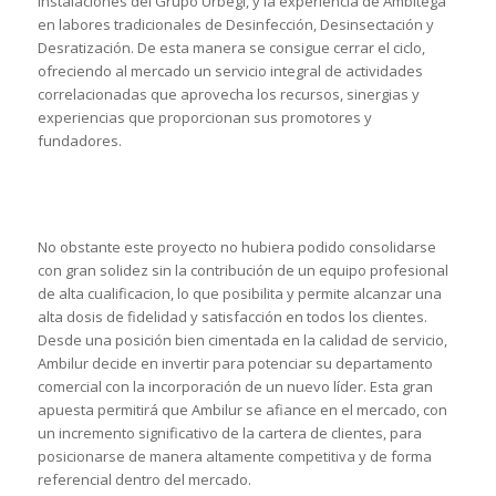
instalaciones del Grupo Urbegi, y la experiencia de Ambitega
en labores tradicionales de Desinfección, Desinsectación y
Desratización. De esta manera se consigue cerrar el ciclo,
ofreciendo al mercado un servicio integral de actividades
correlacionadas que aprovecha los recursos, sinergias y
experiencias que proporcionan sus promotores y
fundadores.
No obstante este proyecto no hubiera podido consolidarse
con gran solidez sin la contribución de un equipo profesional
de alta cualificacion, lo que posibilita y permite alcanzar una
alta dosis de fidelidad y satisfacción en todos los clientes.
Desde una posición bien cimentada en la calidad de servicio,
Ambilur decide en invertir para potenciar su departamento
comercial con la incorporación de un nuevo líder. Esta gran
apuesta permitirá que Ambilur se afiance en el mercado, con
un incremento significativo de la cartera de clientes, para
posicionarse de manera altamente competitiva y de forma
referencial dentro del mercado.