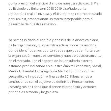
por la presión del ejercicio diario de nuestra actividad. El Plan
de Estímulo de Enkarterri 2018-2019 diseñado por la
Diputación Foral de Bizkaia, y el III Contraste Externo realizado
por Euskalit, proporcionan un marco inmejorable para el
desarrollo de nuestra reflexión.
Ya hemos iniciado el estudio y análisis de la dinámica diaria
de la organización, que permitirá actuar sobre los ámbitos
donde identifiquemos oportunidades que puedan fortalecer
la organización, nuestros servicios y nuestro posicionamiento
en el mercado. Con el soporte de la Consultoría externa
estamos profundizando en nuestro Ámbito Económico, Social,
Medio Ambiental, Estratégico, de Mercado, Entorno Social
geográfico e Innovación. A finales de 2018 llegaremos a
conclusiones con el objetivo de definir los Pensamientos
Estratégicos de Laenk que diseñen el propósito y acciones
principales a medio y largo plazo.