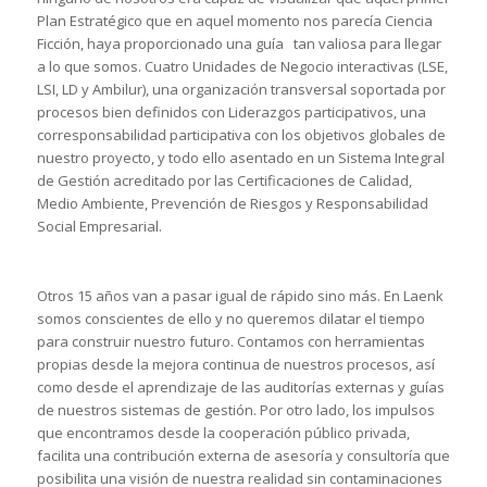
Plan Estratégico que en aquel momento nos parecía Ciencia
Ficción, haya proporcionado una guía tan valiosa para llegar
a lo que somos. Cuatro Unidades de Negocio interactivas (LSE,
LSI, LD y Ambilur), una organización transversal soportada por
procesos bien definidos con Liderazgos participativos, una
corresponsabilidad participativa con los objetivos globales de
nuestro proyecto, y todo ello asentado en un Sistema Integral
de Gestión acreditado por las Certificaciones de Calidad,
Medio Ambiente, Prevención de Riesgos y Responsabilidad
Social Empresarial.
Otros 15 años van a pasar igual de rápido sino más. En Laenk
somos conscientes de ello y no queremos dilatar el tiempo
para construir nuestro futuro. Contamos con herramientas
propias desde la mejora continua de nuestros procesos, así
como desde el aprendizaje de las auditorías externas y guías
de nuestros sistemas de gestión. Por otro lado, los impulsos
que encontramos desde la cooperación público privada,
facilita una contribución externa de asesoría y consultoría que
posibilita una visión de nuestra realidad sin contaminaciones