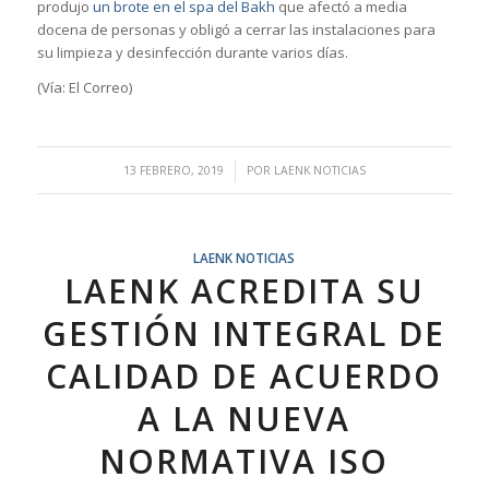
produjo
un brote en el spa del Bakh
que afectó a media
docena de personas y obligó a cerrar las instalaciones para
su limpieza y desinfección durante varios días.
(Vía: El Correo)
/
13 FEBRERO, 2019
POR
LAENK NOTICIAS
LAENK NOTICIAS
LAENK ACREDITA SU
GESTIÓN INTEGRAL DE
CALIDAD DE ACUERDO
A LA NUEVA
NORMATIVA ISO