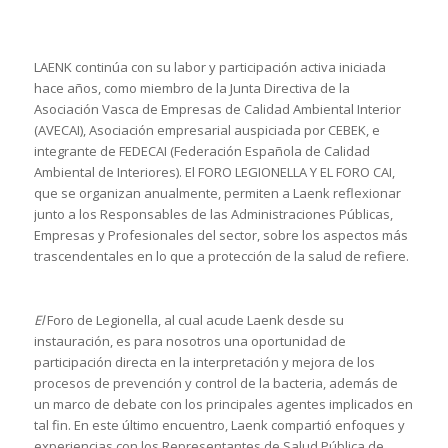
LAENK continúa con su labor y participación activa iniciada
hace años, como miembro de la Junta Directiva de la
Asociación Vasca de Empresas de Calidad Ambiental Interior
(AVECAI), Asociación empresarial auspiciada por CEBEK, e
integrante de FEDECAI (Federación Española de Calidad
Ambiental de Interiores). El FORO LEGIONELLA Y EL FORO CAI,
que se organizan anualmente, permiten a Laenk reflexionar
junto a los Responsables de las Administraciones Públicas,
Empresas y Profesionales del sector, sobre los aspectos más
trascendentales en lo que a protección de la salud de refiere.
El
Foro de Legionella, al cual acude Laenk desde su
instauración, es para nosotros una oportunidad de
participación directa en la interpretación y mejora de los
procesos de prevención y control de la bacteria, además de
un marco de debate con los principales agentes implicados en
tal fin. En este último encuentro, Laenk compartió enfoques y
experiencias con los Representantes de Salud Pública de