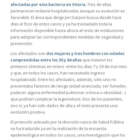
afectadas por esta bacteria en Vitoria.
Tres de ellas
permanecen todavía hospitalizadas aunque su evolución es
favorable. El área que dirige Jon Darpon busca desde hace
días el foco de estos casos y ya ha trasladado toda la
información disponible hasta ahora al resto de instituciones
para adoptar las correspondientes medidas de seguridad y
prevención.
Los afectados son
dos mujeres y tres hombres con edades
comprendidas entre los 30 y 84 años
que notaron los
primeros síntomas en enero -entre los días 7 y 29 de ese mes-
y que, en todos los casos, han necesitado ingreso
hospitalizado. Entre los afectados, además, sólo uno no
presentaba factores de riesgo (edad avanzada, ser fumador,
padecer alguna enfermedad pulmonar crónica u obesidad…)
que podrían complicar la legionelosis. Dos de los pacientes,
eso sí, ya han sido dados de alta y el resto presenta una
evolución positiva.
El protocolo activado por la dirección vasca de Salud Pública
se ha traducido ya en la realización de la encuesta
epidemiológica en todos los casos, una investigación que ha