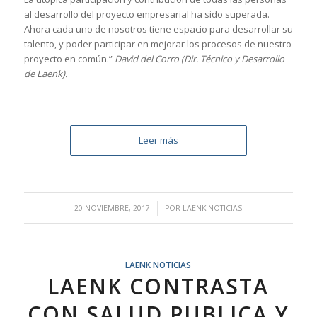
al desarrollo del proyecto empresarial ha sido superada.
Ahora cada uno de nosotros tiene espacio para desarrollar su
talento, y poder participar en mejorar los procesos de nuestro
proyecto en común.”
David del Corro (Dir. Técnico y Desarrollo
de Laenk).
Leer más
/
20 NOVIEMBRE, 2017
POR
LAENK NOTICIAS
LAENK NOTICIAS
LAENK CONTRASTA
CON SALUD PUBLICA Y