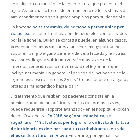
se multiplica en función de la temperatura que presente el
agua. Así, duchas o torres de enfriamiento de los sistemas de
aire acondicionado son lugares propicios para su desarrollo.
La bacteria
no se transmite de persona a persona sino por
vía aérea
mediante la inhalación de aerosoles contaminados
por la legionella. Quien se contagia puede, en algunos casos,
presentar síntomas similares a un síndrome gripal que no
suponen peligro alguno para la vida del afectado y, en otras
ocasiones, llegar a sufrir una versión más grave de la
infección conocida como enfermedad del legionario, que
incluye neumonía. En general, el periodo de incubación de la
legionelosis oscila entre los 2 y los 10 días aunque en algunos
brotes se ha extendido hasta los 14.
El tratamiento que reciben los pacientes consiste en la
administración de antibióticos y, en los casos más graves,
puede requerirse «soporte avanzado» en el hospital, explican
desde Osakidetza.
En 2018, según su estadística, se
registraron 118 afectados por legionella en Euskadi -la tasa
de incidencia es de 5 por cada 100.000 habitantes- y 18 de
ellos se detectaron en Álava
. En verano, por ejemplo, se