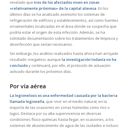
revelado que
tres de los afectados viven en zonas
«relativamente próximas» de la capital alavesa
. En los
últimos días se ha analizado asimismo los sistemas de
refrigeración de edificios y establecimientos, así como fuentes
ornamentales localizadas en el área donde se sospecha que
podría estar el origen de esta infección. Además, se ha
solicitado documentación sobre los tratamientos de limpieza y
desinfección que serían necesarios.
Sin embargo, los análisis realizados hasta ahora han arrojado
resultado «negativo» aunque
la investigación todavía no ha
concluido
y continuará, por ello, el protocolo de actuación
activado durante los próximos días.
Por vía aérea
La legionelosis es una enfermedad causada por la bacteria
llamada legionella
, que ‘vive’ en el medio natural, en la
mayoría de las ocasiones en zonas húmedas como ríos o
lagos. Destaca por su alta supervivencia en diversas
condiciones físico-químicas hasta llegar, en ocasiones, a los
sistemas de abastecimiento de agua de las ciudades e incluso