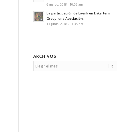
6 marzo, 2018 - 10:03 am
La participación de Laenk en Enkarterri
Group, una Asociación...
11 junio, 2018 - 11:35 am
ARCHIVOS