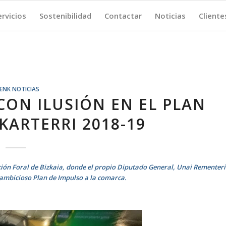
ervicios
Sostenibilidad
Contactar
Noticias
Cliente
ENK NOTICIAS
CON ILUSIÓN EN EL PLAN
KARTERRI 2018-19
ción Foral de Bizkaia, donde el propio Diputado General, Unai Rementeri
l ambicioso Plan de Impulso a la comarca.