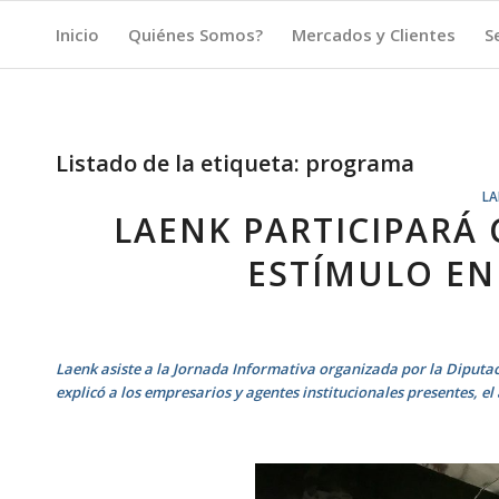
Inicio
Quiénes Somos?
Mercados y Clientes
S
Listado de la etiqueta:
programa
LA
LAENK PARTICIPARÁ 
ESTÍMULO EN
Laenk asiste a la Jornada Informativa organizada por la Diputa
explicó a los empresarios y agentes institucionales presentes, e