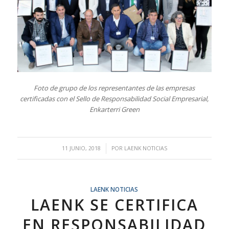
Foto de grupo de los representantes de las empresas
certificadas con el Sello de Responsabilidad Social Empresarial,
Enkarterri Green
/
11 JUNIO, 2018
POR
LAENK NOTICIAS
LAENK NOTICIAS
LAENK SE CERTIFICA
EN RESPONSABILIDAD