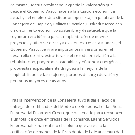
Asimismo, Beatriz Artolazabal exponía la valoración que
desde el Gobierno Vasco hacen a la situación económica
actual y del empleo. Una situación optimista, en palabras de la
Consejera de Empleo y Políticas Sociales, Euskadi cuenta con
un crecimiento económico sostenible y desatacaba que la
coyuntura era idónea para la implantación de nuevos
proyectos y afianzar otros ya existentes. De esta manera, el
Gobierno Vasco, centrará importantes inversiones en el
desarrollo de infraestructuras, sobre todo en relación a la
rehabilitación, proyectos sostenibles y eficiencia energética,
propuestas especialmente dirigidas a la mejora de la
empleabilidad de las mujeres, parados de larga duración y
personas mayores de 45 años.
Tras la intervención de la Consejera, tuvo lugar el acto de
entrega de certificados del Modelo de Responsabilidad Social
Empresarial Enkarterri Green, que ha servido para reconocer
a un total de once empresas de la comarca. Laenk Servicios
Empresariales ha recibido el diploma que acredita la
certificación de manos de la Presidenta de La Mancomunidad