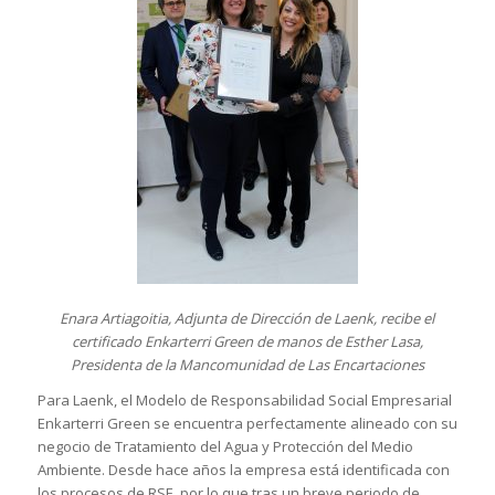
Enara Artiagoitia, Adjunta de Dirección de Laenk, recibe el
certificado Enkarterri Green de manos de Esther Lasa,
Presidenta de la Mancomunidad de Las Encartaciones
Para Laenk, el Modelo de Responsabilidad Social Empresarial
Enkarterri Green se encuentra perfectamente alineado con su
negocio de Tratamiento del Agua y Protección del Medio
Ambiente. Desde hace años la empresa está identificada con
los procesos de RSE, por lo que tras un breve periodo de