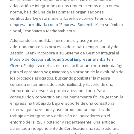
adaptación e integración con los requerimientos de la nueva
norma, ha sido una de las primeras organizaciones
certificadas. De esta manera, Laenk se convierte en una
empresa acreditada como “Empresa Sostenible
” en su ámbito
Social, Económico y Medioambiental.
Adoptando las medidas necesarias, y asegurando
adecuadamente sus procesos de impacto empresarial y de
gestión, Laenk incorpora a su Sistema de Gestión Integral el
Modelo de Responsabilidad Social Empresarial Enkarterri
Green
. El objetivo del sistema es facilitar una herramienta ágil
para el apropiado seguimiento y valoración de la evolución de
los procesos asociados, buscando posibilitar la mejora
continua en términos de sostenibilidad, y hacerlo de una
forma natural desde su propia actividad diaria. Para
conseguirlo y convertirlo en una herramienta útil de gestión, la
empresa ha trabajado bajo el soporte de una consultoría
externa que ha velado y asesorado por un equilibrado
trabajo de integración y definición de indicadores en el
entorno de la RSE. Posterior y recientemente, una entidad
acreditada independiente de Certificación, ha realizado una