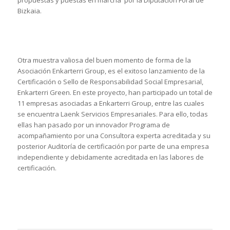
propuestas y puestas en marcha por la Diputación Foral de
Bizkaia.
Otra muestra valiosa del buen momento de forma de la
Asociación Enkarterri Group, es el exitoso lanzamiento de la
Certificación o Sello de Responsabilidad Social Empresarial,
Enkarterri Green. En este proyecto, han participado un total de
11 empresas asociadas a Enkarterri Group, entre las cuales
se encuentra Laenk Servicios Empresariales. Para ello, todas
ellas han pasado por un innovador Programa de
acompañamiento por una Consultora experta acreditada y su
posterior Auditoría de certificación por parte de una empresa
independiente y debidamente acreditada en las labores de
certificación.