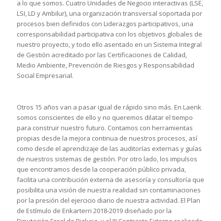
a lo que somos. Cuatro Unidades de Negocio interactivas (LSE,
LSI, LD y Ambilur), una organización transversal soportada por
procesos bien definidos con Liderazgos participativos, una
corresponsabilidad participativa con los objetivos globales de
nuestro proyecto, y todo ello asentado en un Sistema Integral
de Gestión acreditado por las Certificaciones de Calidad,
Medio Ambiente, Prevención de Riesgos y Responsabilidad
Social Empresarial.
Otros 15 años van a pasar igual de rápido sino más. En Laenk
somos conscientes de ello y no queremos dilatar el tiempo
para construir nuestro futuro. Contamos con herramientas
propias desde la mejora continua de nuestros procesos, así
como desde el aprendizaje de las auditorías externas y guías
de nuestros sistemas de gestión. Por otro lado, los impulsos
que encontramos desde la cooperación público privada,
facilita una contribución externa de asesoría y consultoría que
posibilita una visión de nuestra realidad sin contaminaciones
por la presión del ejercicio diario de nuestra actividad. El Plan
de Estímulo de Enkarterri 2018-2019 diseñado por la