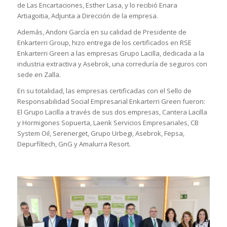
de Las Encartaciones, Esther Lasa, y lo recibió Enara
Artiagoitia, Adjunta a Dirección de la empresa.
Además, Andoni García en su calidad de Presidente de
Enkarterri Group, hizo entrega de los certificados en RSE
Enkarterri Green a las empresas Grupo Lacilla, dedicada a la
industria extractiva y Asebrok, una correduría de seguros con
sede en Zalla.
En su totalidad, las empresas certificadas con el Sello de
Responsabilidad Social Empresarial Enkarterri Green fueron:
El Grupo Lacilla a través de sus dos empresas, Cantera Lacilla
y Hormigones Sopuerta, Laenk Servicios Empresariales, CB
System Oil, Serenerget, Grupo Urbegi, Asebrok, Fepsa,
Depurfiltech, GnG y Amalurra Resort.