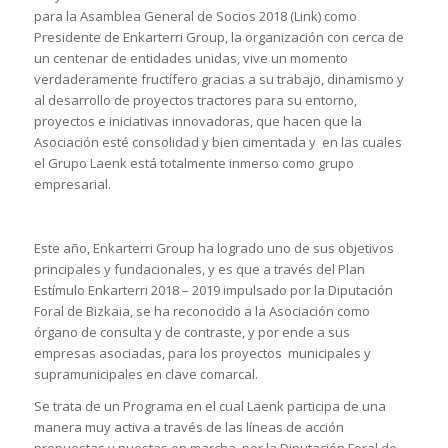
para la Asamblea General de Socios 2018 (Link) como
Presidente de Enkarterri Group, la organización con cerca de
un centenar de entidades unidas, vive un momento
verdaderamente fructífero gracias a su trabajo, dinamismo y
al desarrollo de proyectos tractores para su entorno,
proyectos e iniciativas innovadoras, que hacen que la
Asociación esté consolidad y bien cimentada y en las cuales
el Grupo Laenk está totalmente inmerso como grupo
empresarial.
Este año, Enkarterri Group ha logrado uno de sus objetivos
principales y fundacionales, y es que a través del Plan
Estímulo Enkarterri 2018 – 2019 impulsado por la Diputación
Foral de Bizkaia, se ha reconocido a la Asociación como
órgano de consulta y de contraste, y por ende a sus
empresas asociadas, para los proyectos municipales y
supramunicipales en clave comarcal.
Se trata de un Programa en el cual Laenk participa de una
manera muy activa a través de las líneas de acción