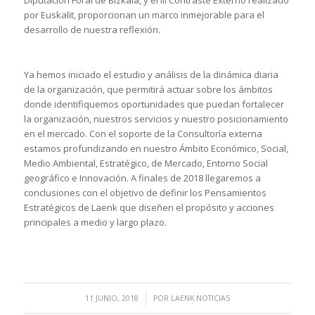
Diputación Foral de Bizkaia, y el III Contraste Externo realizado
por Euskalit, proporcionan un marco inmejorable para el
desarrollo de nuestra reflexión.
Ya hemos iniciado el estudio y análisis de la dinámica diaria
de la organización, que permitirá actuar sobre los ámbitos
donde identifiquemos oportunidades que puedan fortalecer
la organización, nuestros servicios y nuestro posicionamiento
en el mercado. Con el soporte de la Consultoría externa
estamos profundizando en nuestro Ámbito Económico, Social,
Medio Ambiental, Estratégico, de Mercado, Entorno Social
geográfico e Innovación. A finales de 2018 llegaremos a
conclusiones con el objetivo de definir los Pensamientos
Estratégicos de Laenk que diseñen el propósito y acciones
principales a medio y largo plazo.
/
11 JUNIO, 2018
POR
LAENK NOTICIAS