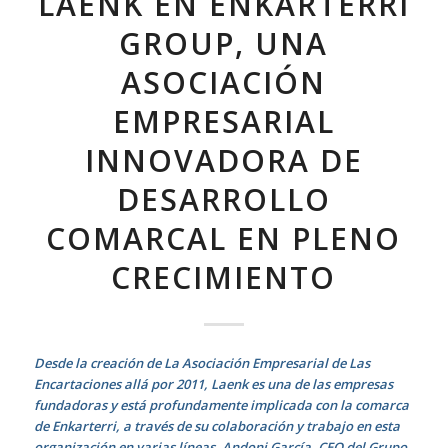
LAENK EN ENKARTERRI
GROUP, UNA
ASOCIACIÓN
EMPRESARIAL
INNOVADORA DE
DESARROLLO
COMARCAL EN PLENO
CRECIMIENTO
Desde la creación de La Asociación Empresarial de Las
Encartaciones allá por 2011, Laenk es una de las empresas
fundadoras y está profundamente implicada con la comarca
de Enkarterri, a través de su colaboración y trabajo en esta
organización en varias líneas. Andoni García, CEO del Grupo