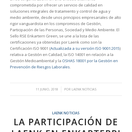
comprometida por ofrecer un servicio de calidad en
soluciones integrales de tratamiento y control de agua y
medio ambiente, desde unos principios empresariales de alto
rigor vanguardista en los compromisos de Gestión,
Participación de las Personas, Sociedad y Medio Ambiente. El
Sello RSE Enkarterri Green, se une a la lista de las
certificaciones ya obtenidas por Laenk como son la
Certificación ISO 9001 (
Actualizada a su versión ISO 9001:2015
)
relativa a Gestión en Calidad, la ISO 14001 en relación a la
Gestión Medioambiental y la
OSHAS 18001 por la Gestión en
Prevención de Riesgos Laborales
.
/
11 JUNIO, 2018
POR
LAENK NOTICIAS
LAENK NOTICIAS
LA PARTICIPACIÓN DE