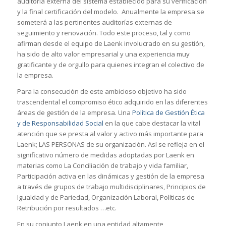
auditoría externa del sistema establecido para su verificación
y la final certificación del modelo. Anualmente la empresa se
someterá a las pertinentes auditorías externas de
seguimiento y renovación. Todo este proceso, tal y como
afirman desde el equipo de Laenk involucrado en su gestión,
ha sido de alto valor empresarial y una experiencia muy
gratificante y de orgullo para quienes integran el colectivo de
la empresa.
Para la consecución de este ambicioso objetivo ha sido
trascendental el compromiso ético adquirido en las diferentes
áreas de gestión de la empresa. Una
Política de Gestión Ética
y de Responsabilidad Social
en la que cabe destacar la vital
atención que se presta al valor y activo más importante para
Laenk; LAS PERSONAS de su organización. Así se refleja en el
significativo número de medidas adoptadas por Laenk en
materias como La Conciliación de trabajo y vida familiar,
Participación activa en las dinámicas y gestión de la empresa
a través de grupos de trabajo multidisciplinares, Principios de
Igualdad y de Pariedad, Organización Laboral, Políticas de
Retribución por resultados …etc.
En su conjunto Laenk en una entidad altamente