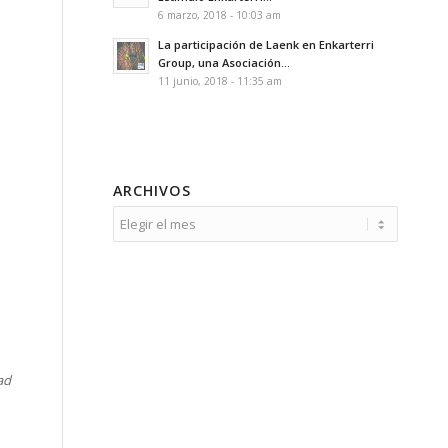
6 marzo, 2018 - 10:03 am
La participación de Laenk en Enkarterri
Group, una Asociación...
11 junio, 2018 - 11:35 am
ARCHIVOS
ad