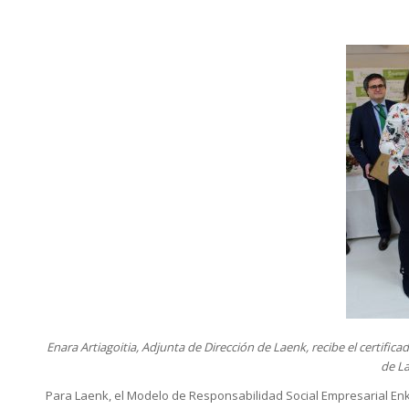
Enara Artiagoitia, Adjunta de Dirección de Laenk, recibe el certif
de L
Para Laenk, el Modelo de Responsabilidad Social Empresarial En