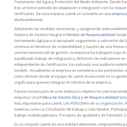
Tratamiento del Agua y Protección del Medio Ambiente. Desde hac
tras un breve periodo de adaptación e integración con los reque
certificadas. De esta manera, Laenk se convierte en una
empresa
Medioambiental.
Adoptando las medidas necesarias, y asegurando adecuadamente 
Sistema de Gestión Integral el
Modelo de Responsabilidad Social 
herramienta ágil para el apropiado seguimiento y valoración de l
continua en términos de sostenibilidad, y hacerlo de una forma na
una herramienta útil de gestión, la empresa ha trabajado bajo e
equilibrado trabajo de integración y definición de indicadores en
independiente de Certificación, ha realizado una auditoría externa 
modelo. Anualmente la empresa se someterá a las pertinentes aud
como afirman desde el equipo de Laenk involucrado en su gestión,
orgullo para quienes integran el colectivo de la empresa.
Para la consecución de este ambicioso objetivo ha sido trascende
empresa. Una
Política de Gestión Ética y de Responsabilidad Soci
más importante para Laenk; LAS PERSONAS de su organización. As
materias como La Conciliación de trabajo y vida familiar, Particip
trabajo multidisciplinares, Principios de Igualdad y de Pariedad, 
En su conjunto Laenk en una entidad altamente comprometida por 