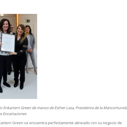
icado Enkarterri Green de manos de Esther Lasa, Presidenta de la Mancomunid
as Encartaciones
karterri Green se encuentra perfectamente alineado con su negocio de