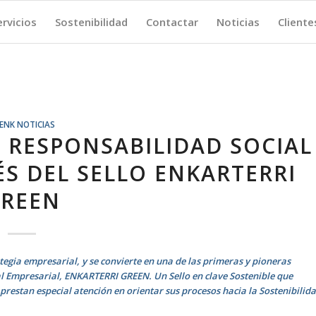
ervicios
Sostenibilidad
Contactar
Noticias
Cliente
ENK NOTICIAS
N RESPONSABILIDAD SOCIAL
ÉS DEL SELLO ENKARTERRI
REEN
tegia empresarial, y se convierte en una de las primeras y pioneras
al Empresarial, ENKARTERRI GREEN. Un Sello en clave Sostenible que
prestan especial atención en orientar sus procesos hacia la Sostenibilid