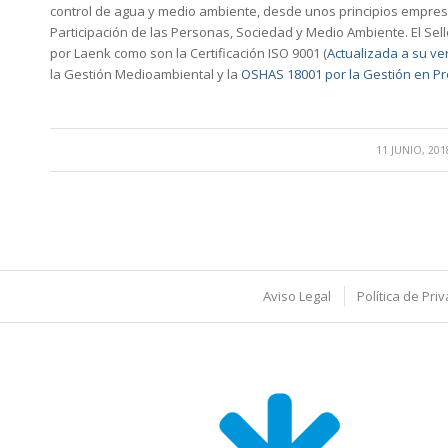
control de agua y medio ambiente, desde unos principios empresa
Participación de las Personas, Sociedad y Medio Ambiente. El Sello
por Laenk como son la Certificación ISO 9001 (
Actualizada a su ve
la Gestión Medioambiental y la
OSHAS 18001 por la Gestión en P
/
11 JUNIO, 201
Aviso Legal
Política de Pri