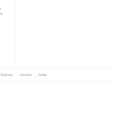
s
 a
 Noticias
Clientes
Feder