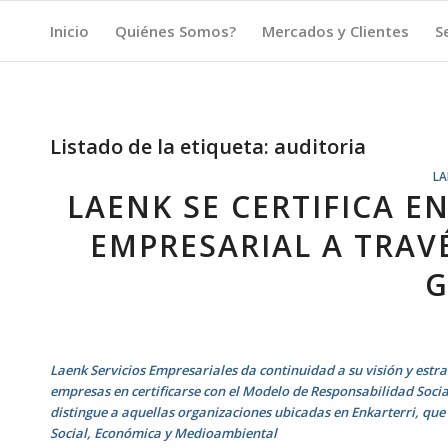
Inicio
Quiénes Somos?
Mercados y Clientes
S
Listado de la etiqueta:
auditoria
LA
LAENK SE CERTIFICA E
EMPRESARIAL A TRAV
G
Laenk Servicios Empresariales da continuidad a su visión y estra
empresas en certificarse con el Modelo de Responsabilidad Soci
distingue a aquellas organizaciones ubicadas en Enkarterri, que 
Social, Económica y Medioambiental